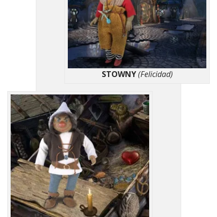
STOWNY
(Felicidad)