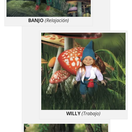
BANJO
(Relajación)
WILLY
(Trabajo)