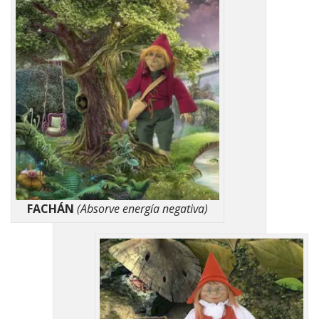
FACHÁN
(Absorve energía negativa)