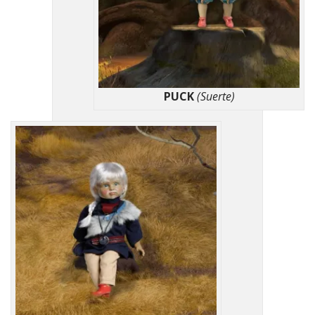
PUCK
(Suerte)