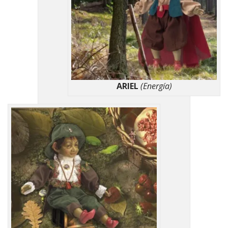
ARIEL
(Energía)