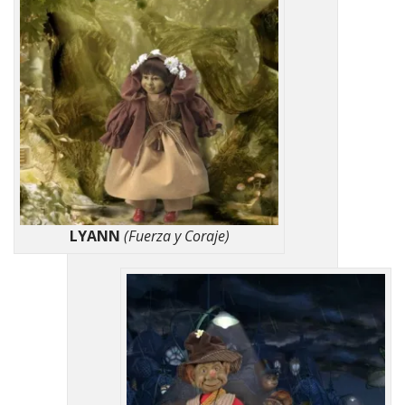
LYANN
(Fuerza y Coraje)