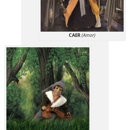
CAER
(Amor)