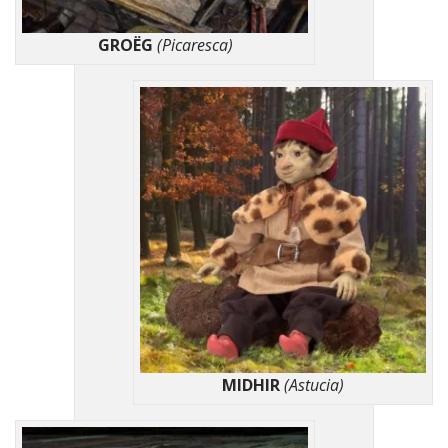
GROËG
(Picaresca)
MIDHIR
(Astucia)