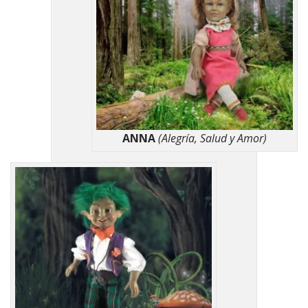
ANNA
(Alegría, Salud y Amor)