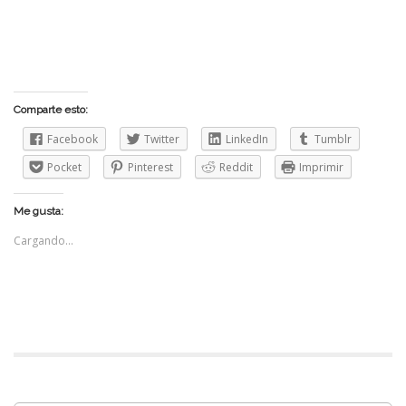
Comparte esto:
Facebook
Twitter
LinkedIn
Tumblr
Pocket
Pinterest
Reddit
Imprimir
Me gusta:
Cargando...