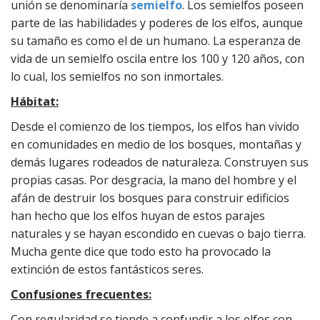
unión se denominaría
semielfo
. Los semielfos poseen
parte de las habilidades y poderes de los elfos, aunque
su tamaño es como el de un humano. La esperanza de
vida de un semielfo oscila entre los 100 y 120 años, con
lo cual, los semielfos no son inmortales.
Hábitat:
Desde el comienzo de los tiempos, los elfos han vivido
en comunidades en medio de los bosques, montañas y
demás lugares rodeados de naturaleza. Construyen sus
propias casas. Por desgracia, la mano del hombre y el
afán de destruir los bosques para construir edificios
han hecho que los elfos huyan de estos parajes
naturales y se hayan escondido en cuevas o bajo tierra.
Mucha gente dice que todo esto ha provocado la
extinción de estos fantásticos seres.
Confusiones frecuentes:
Con regularidad se tiende a confundir a los elfos con