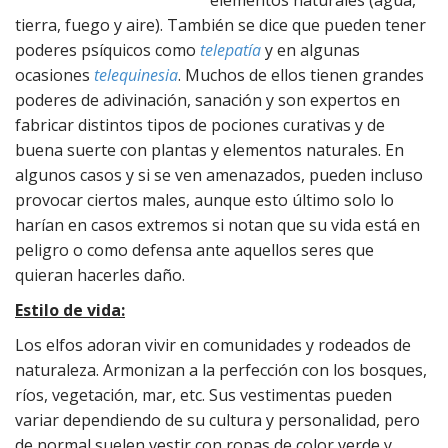
elementos naturales (agua,
tierra, fuego y aire). También se dice que pueden tener
poderes psíquicos como
telepatía
y en algunas
ocasiones
telequinesia
. Muchos de ellos tienen grandes
poderes de adivinación, sanación y son expertos en
fabricar distintos tipos de pociones curativas y de
buena suerte con plantas y elementos naturales. En
algunos casos y si se ven amenazados, pueden incluso
provocar ciertos males, aunque esto último solo lo
harían en casos extremos si notan que su vida está en
peligro o como defensa ante aquellos seres que
quieran hacerles daño.
Estilo de vida:
Los elfos adoran vivir en comunidades y rodeados de
naturaleza. Armonizan a la perfección con los bosques,
ríos, vegetación, mar, etc. Sus vestimentas pueden
variar dependiendo de su cultura y personalidad, pero
de normal suelen vestir con ropas de color verde y