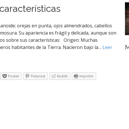
 características
noide; orejas en punta, ojos almendrados, cabellos
mosura. Su apariencia es frágil y delicada, aunque son
mos sobre sus características: Origen: Muchas
M
meros habitantes de la Tierra. Nacieron bajo la…
Leer
Pocket
Pinterest
Reddit
Imprimir