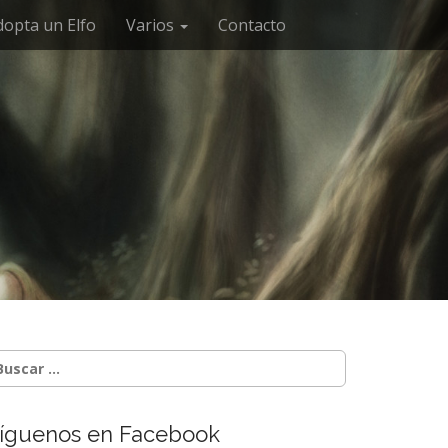
dopta un Elfo
Varios
Contacto
o
uscar:
íguenos en Facebook