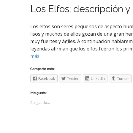
Los Elfos; descripción y
Los elfos son seres pequeños de aspecto huma
lisos y muchos de ellos gozan de una gran her
muy fuertes y ágiles. A continuación hablare
leyendas afirman que los elfos fueron los pri
más →
Comparte esto:
Facebook
Twitter
LinkedIn
Tumblr
Me gusta:
Cargando...