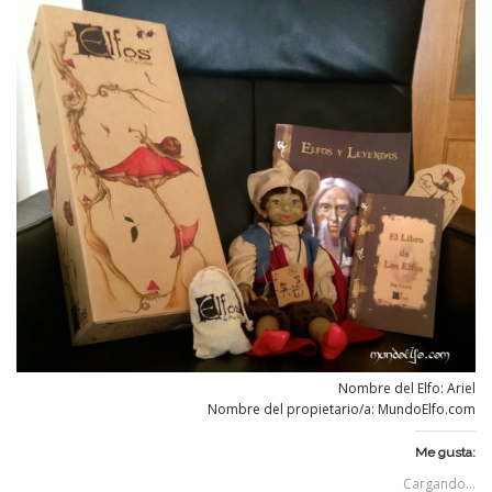
Nombre del Elfo: Ariel
Nombre del propietario/a: MundoElfo.com
Me gusta:
Cargando...