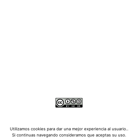
Utilizamos cookies para dar una mejor experiencia al usuario..
Copyright © 2026
Si continuas navegando consideramos que aceptas su uso.