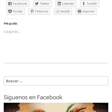
Facebook
Twitter
LinkedIn
Tumblr
Pocket
Pinterest
Reddit
Imprimir
Me gusta:
Cargando...
Buscar:
Síguenos en Facebook