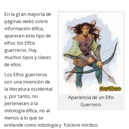
En la gran mayoría de
páginas webs sobre
información élfica,
aparecen este tipo de
elfos: los Elfos
guerreros. Hay
muchos tipos y clases
de ellos.
Los Elfos guerreros
son una invención de
la literatura occidental
y, por tanto, no
Apariencia de un Elfo
pertenecen a la
Guerrero.
mitología élfica, no al
menos a lo que se
entiende como mitología y folclore nórdico.